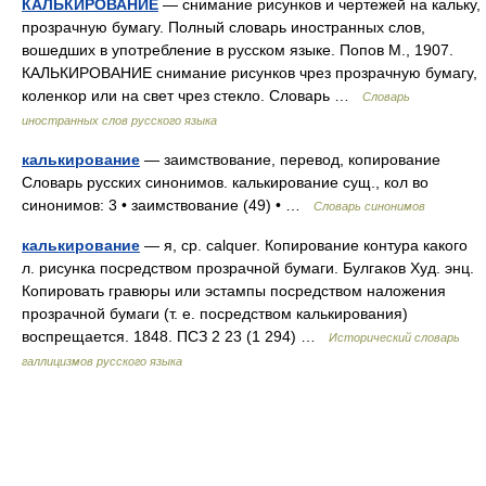
КАЛЬКИРОВАНИЕ
— снимание рисунков и чертежей на кальку,
прозрачную бумагу. Полный словарь иностранных слов,
вошедших в употребление в русском языке. Попов М., 1907.
КАЛЬКИРОВАНИЕ снимание рисунков чрез прозрачную бумагу,
коленкор или на свет чрез стекло. Словарь …
Словарь
иностранных слов русского языка
калькирование
— заимствование, перевод, копирование
Словарь русских синонимов. калькирование сущ., кол во
синонимов: 3 • заимствование (49) • …
Словарь синонимов
калькирование
— я, ср. calquer. Копирование контура какого
л. рисунка посредством прозрачной бумаги. Булгаков Худ. энц.
Копировать гравюры или эстампы посредством наложения
прозрачной бумаги (т. е. посредством калькирования)
воспрещается. 1848. ПСЗ 2 23 (1 294) …
Исторический словарь
галлицизмов русского языка