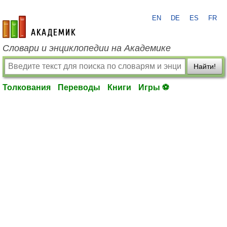
EN
DE
ES
FR
academic.ru
Словари и энциклопедии на Академике
Найти!
Толкования
Переводы
Книги
Игры ⚽