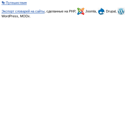
👣 Путешествия
Экспорт словарей на сайты
, сделанные на PHP,
Joomla,
Drupal,
WordPress, MODx.