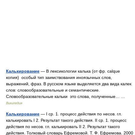
Калькирование
— В лексикологии калька (от фр. calque
копия) особый тип заимствования иноязычных слов,
выражений, фраз. В русском языке выделяется два вида калек
слов: словообразовательные и семантические.
Словообразовательные кальки это слова, полученные… …
Википедия
Калькирование
— I ср. 1. процесс действия по несов. гл.
калькировать I 2. Результат такого действия. II ср. 1. процесс
действия по несов. гл. калькировать II 2. Результат такого
действия. Толковый словарь Ефремовой. Т. Ф. Ефремова. 2000