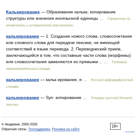
Калькирование
— Образование кальки, копирование
структуры или значения иноязычной единицы …
Справочник по
этимологии и исторической лексикологии
калькирование
— 1. Создание нового слова, словосочетания
или сложного слова для передачи лексики, не имеющей
соответствий в языке перевода. 2. Переводческий прием,
заключающийся в том, что составные части слова (морфемы)
или словосочетания заменяются их прямыми… …
Толковый
переводоведческий словарь
калькирование
— кальк ирование, я …
Русский орфографический
словарь
калькирование
— Syn: копирование …
Тезаурус русской деловой
лексики
© Академик, 2000-2026
18+
Обратная связь:
Техподдержка
,
Реклама на сайте