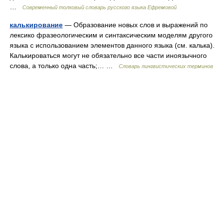
…
Современный толковый словарь русского языка Ефремовой
калькирование
— Образование новых слов и выражений по
лексико фразеологическим и синтаксическим моделям другого
языка с использованием элементов данного языка (см. калька).
Калькироваться могут не обязательно все части иноязычного
слова, а только одна часть;… …
Словарь лингвистических терминов